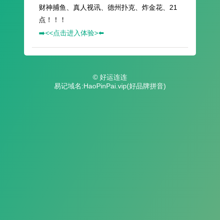
财神捕鱼、真人视讯、德州扑克、炸金花、21
点！！！
➡️<<点击进入体验>⬅️
© 好运连连
易记域名:HaoPinPai.vip(好品牌拼音)