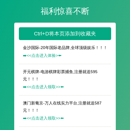
福利惊喜不断
Ctrl+D将本页添加到收藏夹
金沙国际-20年国际老品牌,全球顶级娱乐！！！
➡️<<点击进入体验>⬅️
开元棋牌-电游棋牌彩票捕鱼,注册就送595
元！！！
➡️<<点击进入领取>>⬅️
澳门新葡京-万人在线实力平台,注册就送587
元！！！
➡️<<点击进入领取>>⬅️